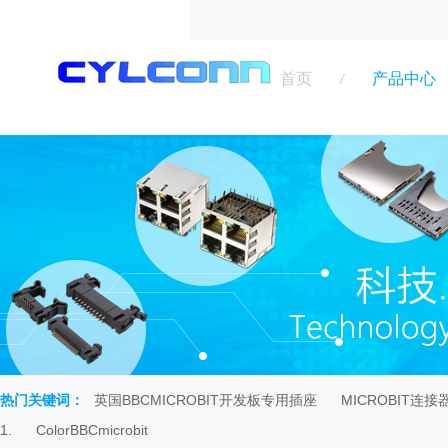
首页
产品中心
/
热门关键词：
英国BBCMICROBIT开发板专用插座
MICROBIT连接
rch
1.
ColorBBCmicrobit