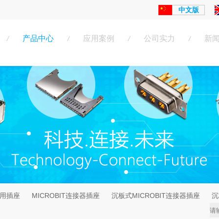
中文版
产品中心
应用案例
公司实力
新
/
/
/
/
专用插座
MICROBIT连接器插座
沉板式MICROBIT连接器插座
沉