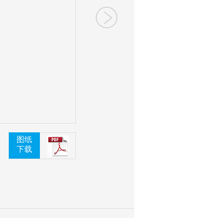
图纸
下载