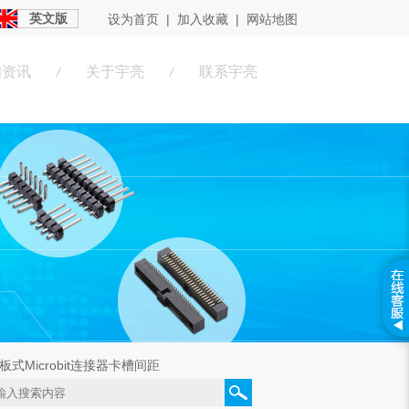
英文版
设为首页
|
加入收藏
|
网站地图
闻资讯
关于宇亮
联系宇亮
/
/
板式Microbit连接器卡槽间距