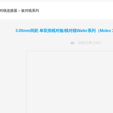
线对线连接器
>
板对线系列
3.00mm间距 单双排线对板/线对线Wafer系列（Molex 3.0 m
浏览记录:
1161